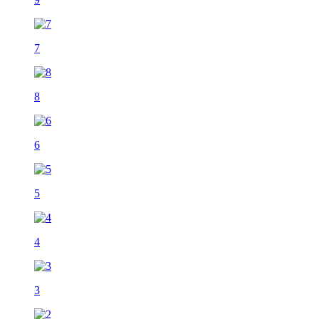
7
8
6
5
4
3