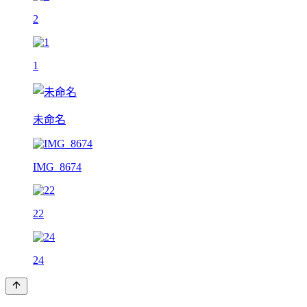
2
1
未命名
IMG_8674
22
24