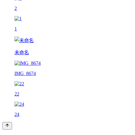
2
1
未命名
IMG_8674
22
24