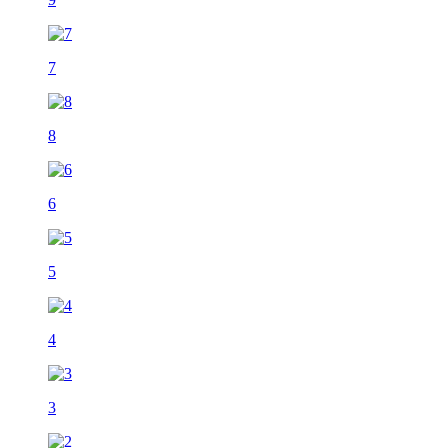
7
8
6
5
4
3