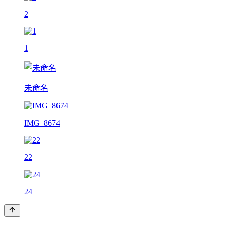
2
1
未命名
IMG_8674
22
24