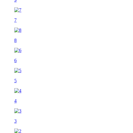
7
8
6
5
4
3