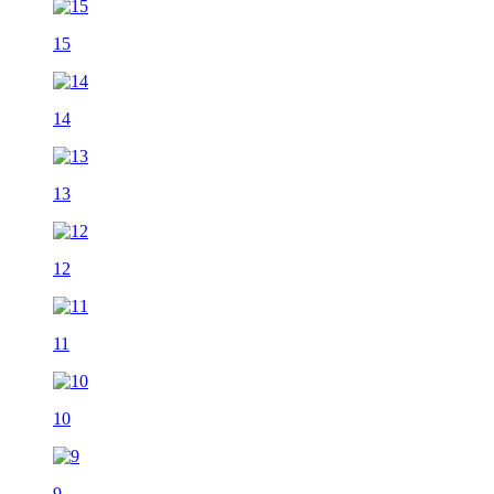
15
14
13
12
11
10
9