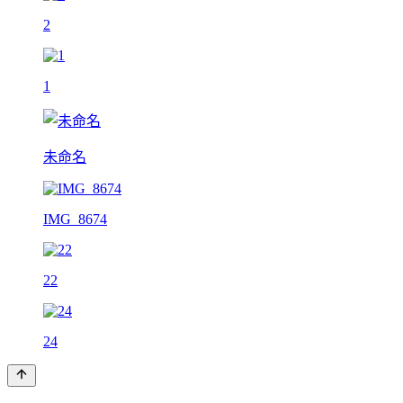
2
1
未命名
IMG_8674
22
24