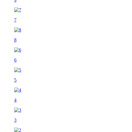
7
8
6
5
4
3