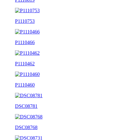
P1110753
P1110466
P1110462
P1110460
DSC08781
DSC08768