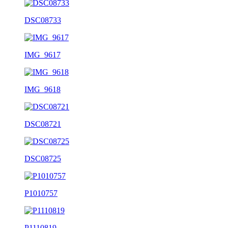
DSC08733
IMG_9617
IMG_9618
DSC08721
DSC08725
P1010757
P1110819