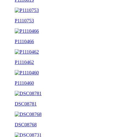
P1110753
P1110466
P1110462
P1110460
DSC08781
DSC08768