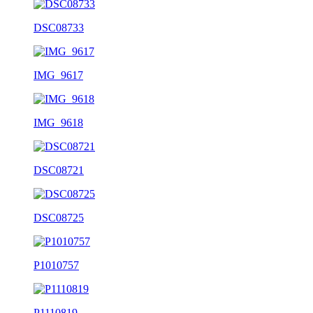
DSC08733
IMG_9617
IMG_9618
DSC08721
DSC08725
P1010757
P1110819