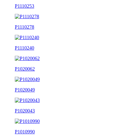
P1110253
P1110278
P1110240
P1020062
P1020049
P1020043
P1010990