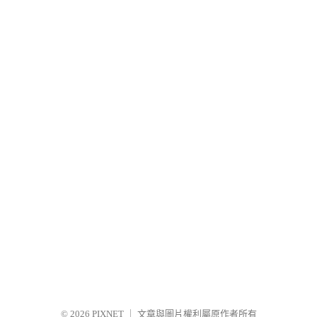
© 2026
PIXNET
｜
文章與圖片權利屬原作者所有