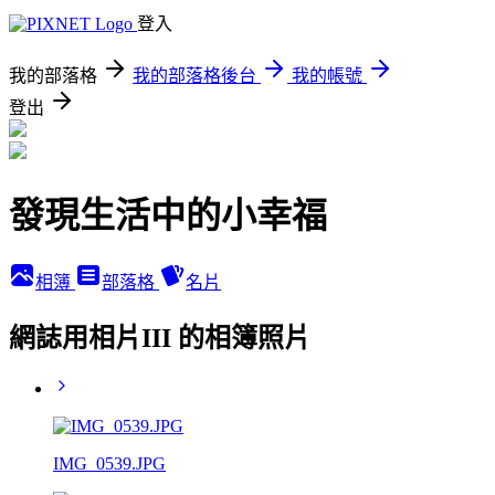
登入
我的部落格
我的部落格後台
我的帳號
登出
發現生活中的小幸福
相簿
部落格
名片
網誌用相片III 的相簿照片
IMG_0539.JPG