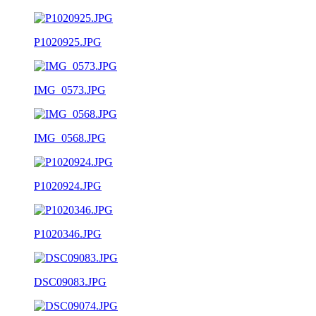
P1020925.JPG
IMG_0573.JPG
IMG_0568.JPG
P1020924.JPG
P1020346.JPG
DSC09083.JPG