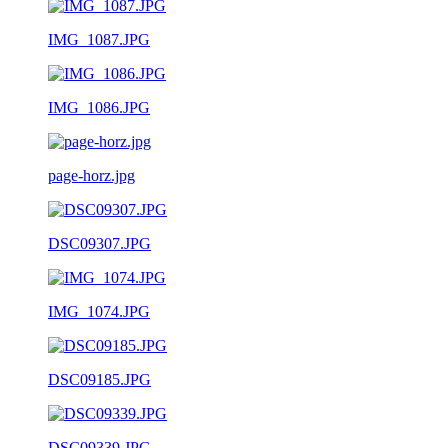
IMG_1087.JPG
IMG_1086.JPG
page-horz.jpg
DSC09307.JPG
IMG_1074.JPG
DSC09185.JPG
DSC09339.JPG