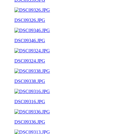
DSC09326.JPG
DSC09346.JPG
DSC09324.JPG
DSC09338.JPG
DSC09316.JPG
DSC09336.JPG