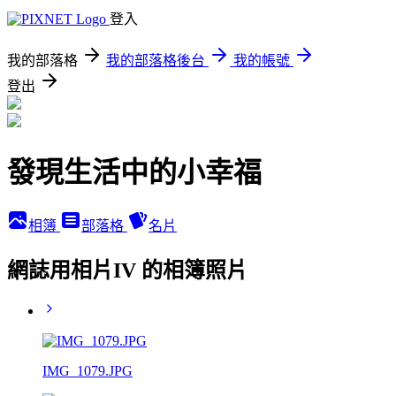
登入
我的部落格
我的部落格後台
我的帳號
登出
發現生活中的小幸福
相簿
部落格
名片
網誌用相片IV 的相簿照片
IMG_1079.JPG