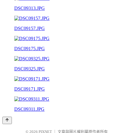
DSC09313.JPG
DSC09157.JPG
DSC09175.JPG
DSC09325.JPG
DSC09171.JPG
DSC09311.JPG
© 2026
PIXNET
｜
文章與圖片權利屬原作者所有