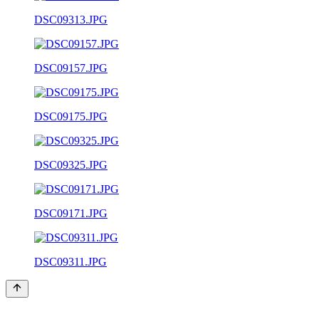
DSC09313.JPG
DSC09157.JPG
DSC09175.JPG
DSC09325.JPG
DSC09171.JPG
DSC09311.JPG