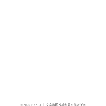
© 2026
PIXNET
｜
文章與圖片權利屬原作者所有