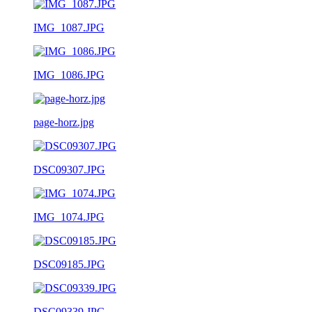
IMG_1087.JPG
IMG_1086.JPG
page-horz.jpg
DSC09307.JPG
IMG_1074.JPG
DSC09185.JPG
DSC09339.JPG