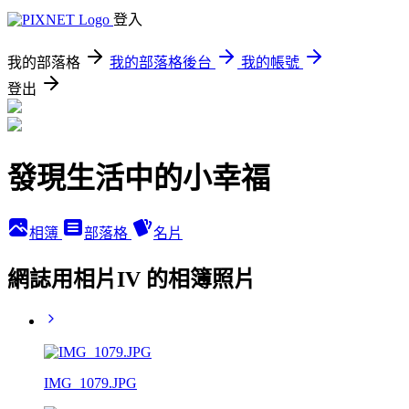
登入
我的部落格
我的部落格後台
我的帳號
登出
發現生活中的小幸福
相簿
部落格
名片
網誌用相片IV 的相簿照片
IMG_1079.JPG