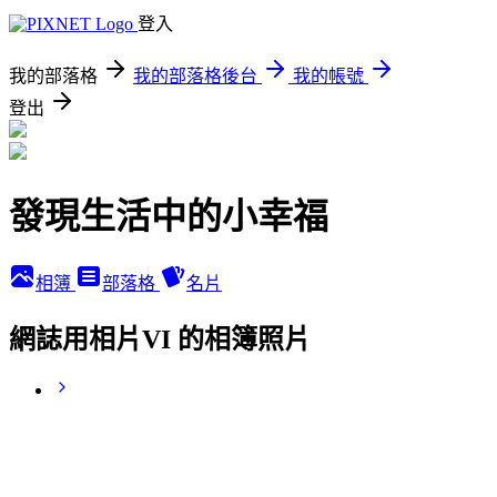
登入
我的部落格
我的部落格後台
我的帳號
登出
發現生活中的小幸福
相簿
部落格
名片
網誌用相片VI 的相簿照片