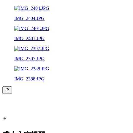
IMG_2404.JPG
IMG_2401.JPG
IMG_2397.JPG
IMG_2388.JPG
⚠️