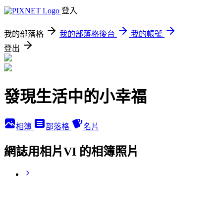
登入
我的部落格
我的部落格後台
我的帳號
登出
發現生活中的小幸福
相簿
部落格
名片
網誌用相片VI 的相簿照片