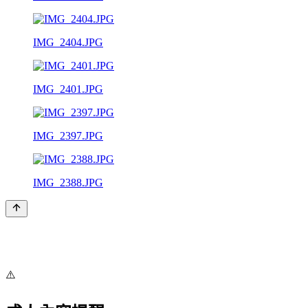
IMG_2404.JPG
IMG_2401.JPG
IMG_2397.JPG
IMG_2388.JPG
⚠️