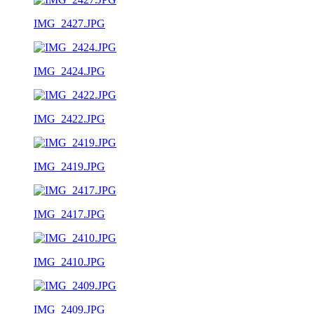
IMG_2427.JPG
IMG_2424.JPG
IMG_2422.JPG
IMG_2419.JPG
IMG_2417.JPG
IMG_2410.JPG
IMG_2409.JPG