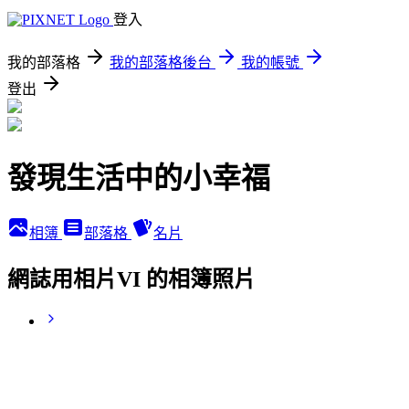
登入
我的部落格
我的部落格後台
我的帳號
登出
發現生活中的小幸福
相簿
部落格
名片
網誌用相片VI 的相簿照片