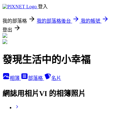
登入
我的部落格
我的部落格後台
我的帳號
登出
發現生活中的小幸福
相簿
部落格
名片
網誌用相片VI 的相簿照片