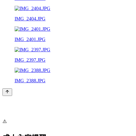
IMG_2404.JPG
IMG_2401.JPG
IMG_2397.JPG
IMG_2388.JPG
⚠️