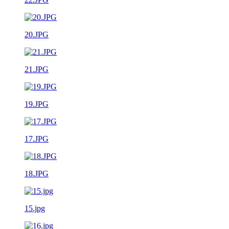
20.JPG
21.JPG
19.JPG
17.JPG
18.JPG
15.jpg