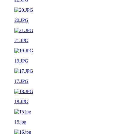
20.JPG
21.JPG
19.JPG
17.JPG
18.JPG
15.jpg