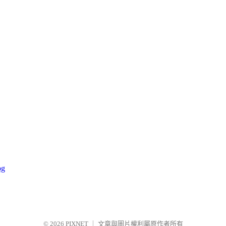
© 2026
PIXNET
｜
文章與圖片權利屬原作者所有