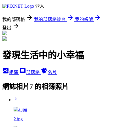
登入
我的部落格
我的部落格後台
我的帳號
登出
發現生活中的小幸福
相簿
部落格
名片
網誌相片7 的相簿照片
2.jpg