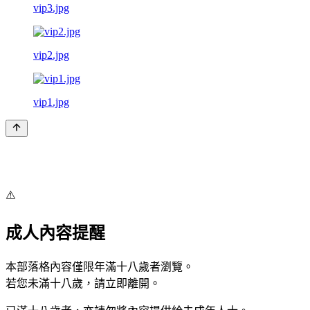
vip3.jpg
vip2.jpg
vip1.jpg
⚠️
成人內容提醒
本部落格內容僅限年滿十八歲者瀏覽。
若您未滿十八歲，請立即離開。