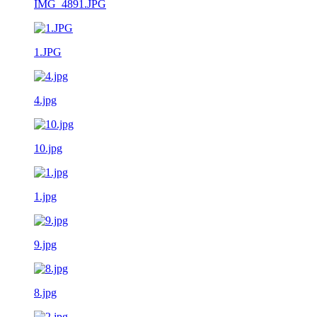
IMG_4891.JPG
1.JPG
4.jpg
10.jpg
1.jpg
9.jpg
8.jpg