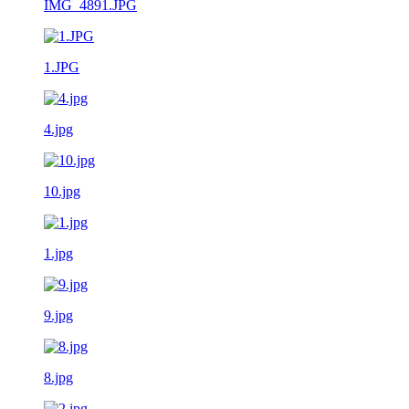
IMG_4891.JPG
1.JPG
4.jpg
10.jpg
1.jpg
9.jpg
8.jpg