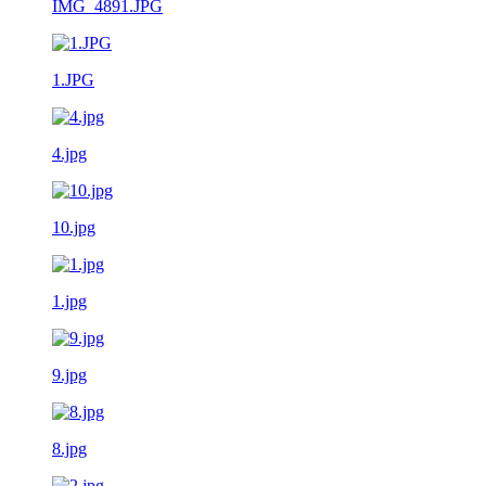
IMG_4891.JPG
1.JPG
4.jpg
10.jpg
1.jpg
9.jpg
8.jpg