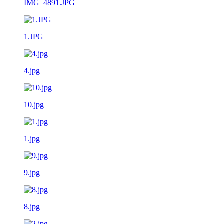
IMG_4891.JPG
1.JPG
4.jpg
10.jpg
1.jpg
9.jpg
8.jpg