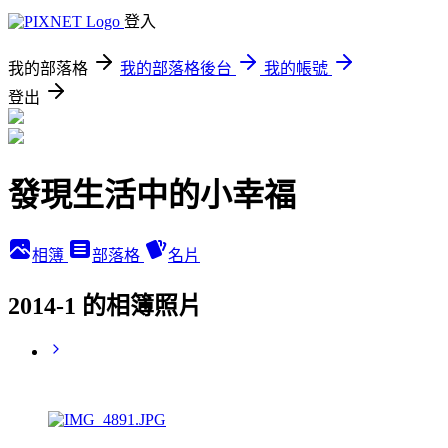
登入
我的部落格
我的部落格後台
我的帳號
登出
發現生活中的小幸福
相簿
部落格
名片
2014-1 的相簿照片