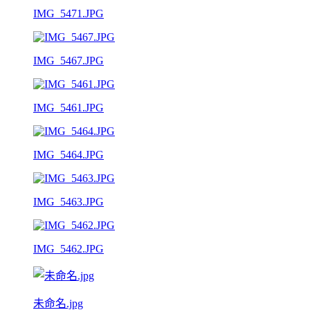
IMG_5471.JPG
IMG_5467.JPG
IMG_5461.JPG
IMG_5464.JPG
IMG_5463.JPG
IMG_5462.JPG
未命名.jpg