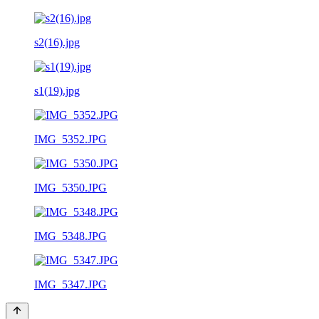
s2(16).jpg
s1(19).jpg
IMG_5352.JPG
IMG_5350.JPG
IMG_5348.JPG
IMG_5347.JPG