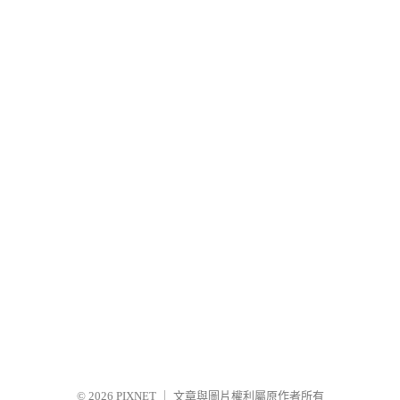
© 2026
PIXNET
｜
文章與圖片權利屬原作者所有