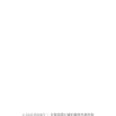
© 2026
PIXNET
｜
文章與圖片權利屬原作者所有