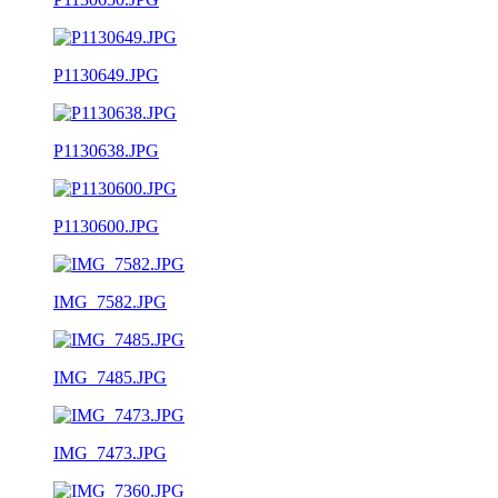
P1130649.JPG
P1130638.JPG
P1130600.JPG
IMG_7582.JPG
IMG_7485.JPG
IMG_7473.JPG