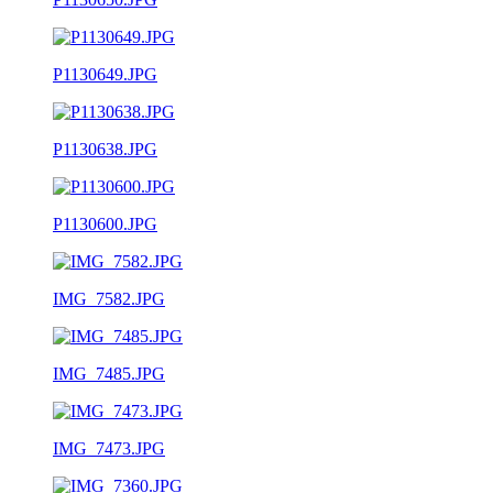
P1130649.JPG
P1130638.JPG
P1130600.JPG
IMG_7582.JPG
IMG_7485.JPG
IMG_7473.JPG