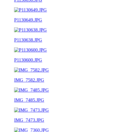
P1130649.JPG
P1130638.JPG
P1130600.JPG
IMG_7582.JPG
IMG_7485.JPG
IMG_7473.JPG