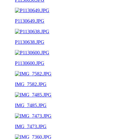
P1130649.JPG
P1130638.JPG
P1130600.JPG
IMG_7582.JPG
IMG_7485.JPG
IMG_7473.JPG