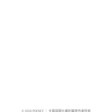
© 2026
PIXNET
｜
文章與圖片權利屬原作者所有