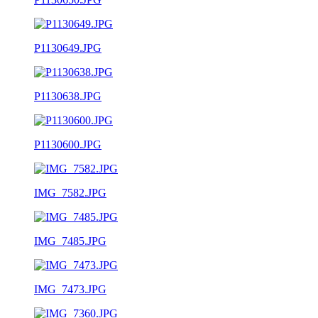
P1130649.JPG
P1130638.JPG
P1130600.JPG
IMG_7582.JPG
IMG_7485.JPG
IMG_7473.JPG