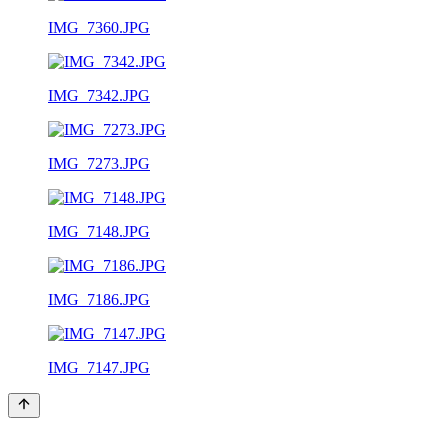
IMG_7360.JPG
IMG_7342.JPG
IMG_7273.JPG
IMG_7148.JPG
IMG_7186.JPG
IMG_7147.JPG