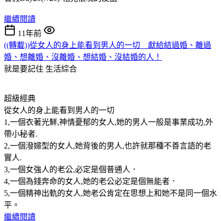
繼續閱讀
11年前
((轉載))從女人的身上能看到男人的一切 獻給結過婚、離過
婚、想離婚、沒離婚、想結婚、沒結婚的人！
就是要記住
生活綜合
超級經典
從女人的身上能看到男人的一切
1,一個衣著光鮮,神情憂郁的女人,她的男人一般是事業成功,外
帶小秘者.
2,一個潑婦型的女人,她背後的男人,也許就那種不善言語的老
實人.
3,一個女強人的老公,必定是個普通人．
4,一個為錢奔命的女人,她的老公必定是個無能者．
5,一個精神出軌的女人,她老公肯定在思想上和她不是同一個水
平。
繼續閱讀