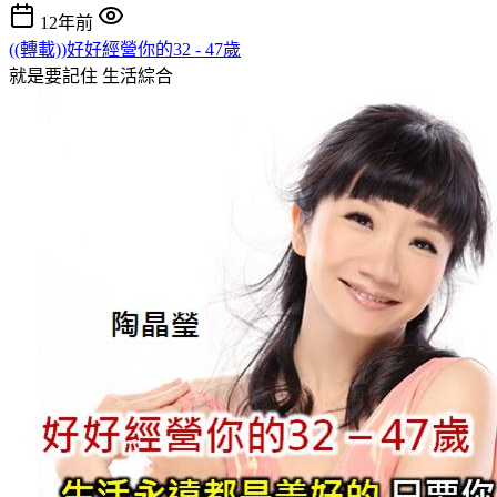
12年前
((轉載))好好經營你的32 - 47歲
就是要記住
生活綜合