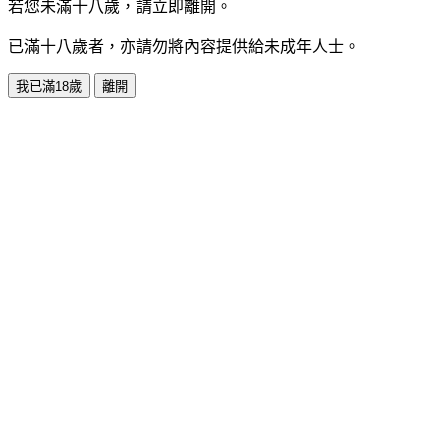
若您未滿十八歲，請立即離開。
已滿十八歲者，亦請勿將內容提供給未成年人士。
我已滿18歲
離開