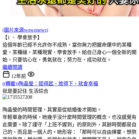
(圖片來源wowonews)
【1 、 學會放手】
這個年齡已經不允許你不成熟，當你無力把握命運中的某種
愛，某種緣，某種現實，學會放手。給自己身心一個全新的開
始，只要信心在，勇氣就在；努力在，成功就在。
繼續閱讀
12年前
((轉載))陶晶瑩：提得起、放得下，就會幸福
就是要記住
生活綜合
陶晶瑩的時間管理，其實是從結婚後才開始。
年輕單身的時候，她幾乎沒什麼時間管理的概念，也沒感覺有
此需要。除了謹守「上班不遲到」的原則外，其餘時間都是自
己的、而且是一個人的。她形容：「那時可以自由揮霍，想熬