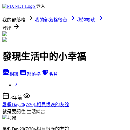
登入
我的部落格
我的部落格後台
我的帳號
登出
發現生活中的小幸福
相簿
部落格
名片
8年前
暑假Day20(7/20)-相見恨晚的友誼
就是要記住
生活綜合
暑假Day20(7/20)-相見恨晚的友誼