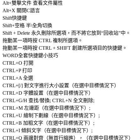
Alt+雙擊文件 查看文件屬性
Alt+X 關閉C語言
Shift快捷鍵
Shift+空格 半\全角切換
Shift + Delete 永久刪除所選項，而不將它放到“回收站”中。
拖動某一項時按 CTRL 複制所選項。
拖動某一項時按 CTRL + SHIFT 創建所選項目的快捷鍵。
WORD全套快捷鍵小技巧
CTRL+O 打開
CTRL+P 打印
CTRL+A 全選
CTRL+[/] 對文字進行大小設置（在選中目標情況下）
CTRL+D 字體設置（在選中目標情況下）
CTRL+G/H 查找/替換; CTRL+N 全文刪除;
CTRL+M 左邊距（在選中目標情況下）;
CTRL+U 繪制下劃線（在選中目標情況下）;
CTRL+B 加粗文字（在選中目標情況下）;
CTRL+I 傾斜文字（在選中目標情況下）;
CTRL+Q 兩邊對齊（無首行縮進），（在選中目標情況下）