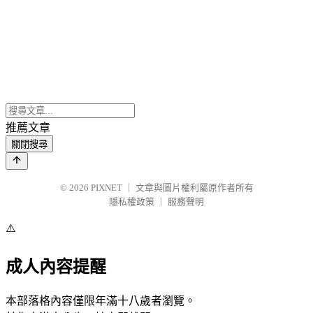
推薦文章
關閉搜尋
© 2026
PIXNET
｜
文章與圖片權利屬原作者所有
隱私權政策
｜
服務聲明
⚠️
成人內容提醒
本部落格內容僅限年滿十八歲者瀏覽。