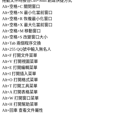
拖動文件時按住Ctrl+Shift 創建快捷方式
Alt+空格+C 關閉窗口
Alt+空格+N 最小化當前窗口
Alt+空格+R 恢複最小化窗口
Alt+空格+X 最大化當前窗口
Alt+空格+M 移動窗口
Alt+空格+S 改變窗口大小
Alt+Tab 兩個程序交換
Alt+255 QQ號中輸入無名人
Alt+F 打開文件菜單
Alt+V 打開視圖菜單
Alt+E 打開編輯菜單
Alt+I 打開插入菜單
Alt+O 打開格式菜單
Alt+T 打開工具菜單
Alt+A 打開表格菜單
Alt+W 打開窗口菜單
Alt+H 打開幫助菜單
Alt+回車 查看文件屬性