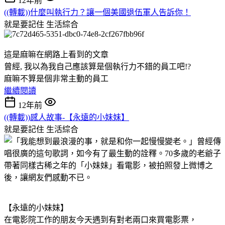
12年前
((轉載))什麼叫執行力？讓一個美國退伍軍人告訴你！
就是要記住
生活綜合
這是麻嘛在網路上看到的文章
曾經, 我以為我自己應該算是個執行力不錯的員工吧!?
麻嘛不算是個非常主動的員工
繼續閱讀
12年前
((轉載))感人故事-【永遠的小妹妹】
就是要記住
生活綜合
【永遠的小妹妹】
在電影院工作的朋友今天遇到有對老兩口來買電影票，