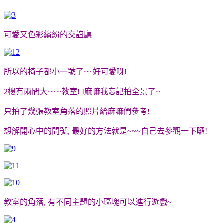
可愛又色彩繽紛的交誼廳
所以的椅子都小一號了~~好可愛呀!
2樓有兩間大~~~教室! I麻嘛我忘記拍全景了~
只拍了幾張教室角落的照片給麻嘛們參考!
想解開心中的問號, 最好的方法就是~~~自己去參觀一下囉!
教室的角落, 有不同主題的小區塊可以進行遊戲~