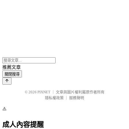
推薦文章
關閉搜尋
© 2026
PIXNET
｜
文章與圖片權利屬原作者所有
隱私權政策
｜
服務聲明
⚠️
成人內容提醒