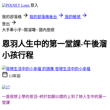
登入
我的部落格
我的部落格後台
我的帳號
登出
大手牽小手~開溜囉~
國內旅遊
恩羽人生中的第一堂課-午後溜
小孩行程
發現生活中的小幸福
13年前
一直很想上學的恩羽~終於如願以償的上到了她人生中的第一
堂課