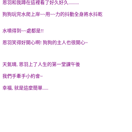
恩羽和我蹲在這裡看了好久好久.........
狗狗玩完水爬上岸~~用~~力的抖動全身將水抖乾
水噴得到~~處都是!!
恩羽笑得好開心啊! 狗狗的主人也很開心~
天氣晴, 恩羽上了人生的第一堂課午後
我們手牽手小約會~
幸福, 就是這麼簡單.....