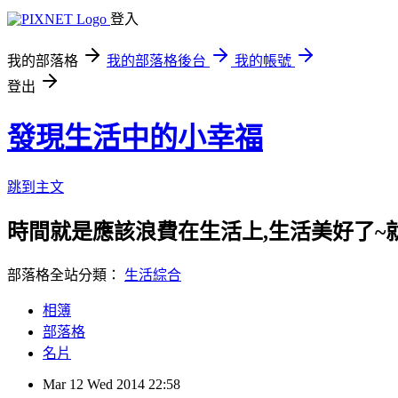
登入
我的部落格
我的部落格後台
我的帳號
登出
發現生活中的小幸福
跳到主文
時間就是應該浪費在生活上,生活美好了~
部落格全站分類：
生活綜合
相簿
部落格
名片
Mar
12
Wed
2014
22:58