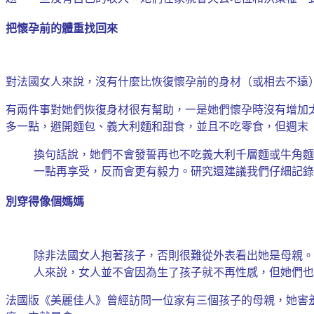
把懷孕前的體重找回來
對法國女人來說，沒有什麼比恢復懷孕前的身材（或相去不遠
有兩件事對她們恢復身材很有幫助，一是她們懷孕時沒有增加
多一點，避開麵包、義大利麵和甜食，並且不吃零食，但週末
換句話說，她們不會發誓再也不吃義大利千層麵或牛角麵
一點再享受，反而會更有毅力。研究還建議我們仔細記錄
別穿得像個媽媽
除非法國女人抱著孩子，否則很難從外表看出她是母親。
人來說，女人並不會因為生了孩子就不再性感，但她們也
法國版《美麗佳人》曾經訪問一位家有三個孩子的母親，她害