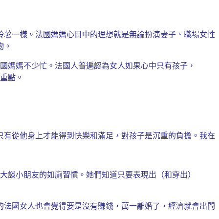
鈴薯一樣。法國媽媽心目中的理想就是無論扮演妻子、職場女性
物。
國媽媽不少忙。法國人普遍認為女人如果心中只有孩子，
重點。
只有從他身上才能得到快樂和滿足，對孩子是沉重的負擔。我在
大談小朋友的如廁習慣。她們知道只要表現出（和穿出）
的法國女人也會覺得要是沒有賺錢，萬一離婚了，經濟就會出問