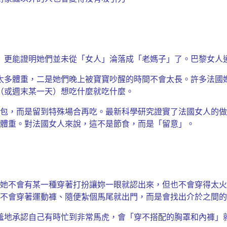
）更能證明她們並未從「女人」淪落成「老媽子」了。巴黎女人
太多體重，二是她們晚上被寶寶吵醒的時間不會太長。許多法國
（或週末某一天）想吃什麼就吃什麼。
包，而是留到特殊場合再吃。最新科學研究證實了法國女人的做
體重。對法國女人來說，這不是節食，而是「留意」。
她不會有某一種穿著打扮讓妳一眼就認出來，但也不會穿得太火
不會穿著運動褲、隨便紮個馬尾就出門，而是會找出介於之間的
羞地承認自己有時忙到非常馬虎，會「穿不搭配的胸罩和內褲」