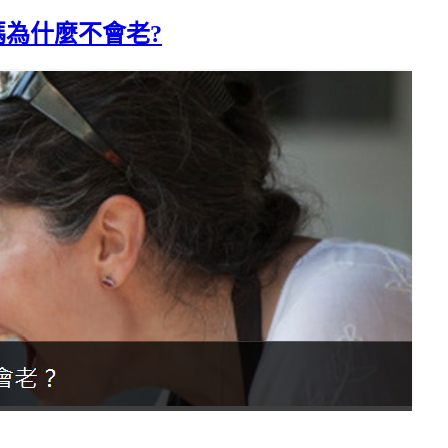
媽為什麼不會老?