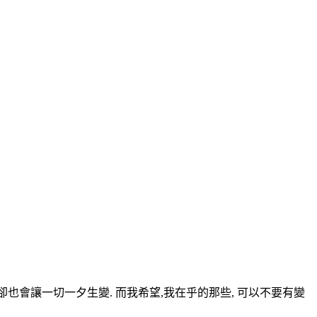
情,卻也會讓一切一夕生變. 而我希望,我在乎的那些, 可以不要有變