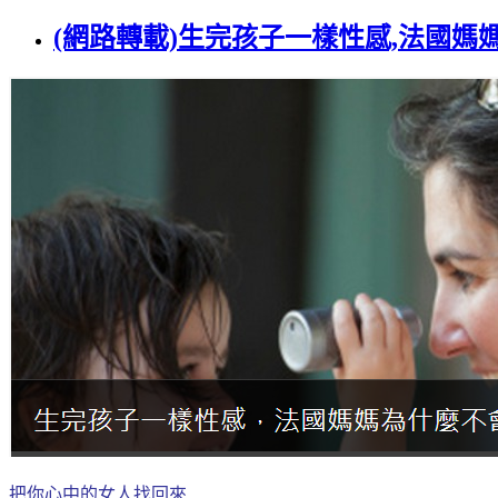
(網路轉載)生完孩子一樣性感,法國媽
把你心中的女人找回來