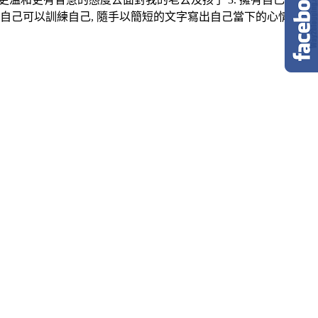
 希望自己可以訓練自己, 隨手以簡短的文字寫出自己當下的心情及體