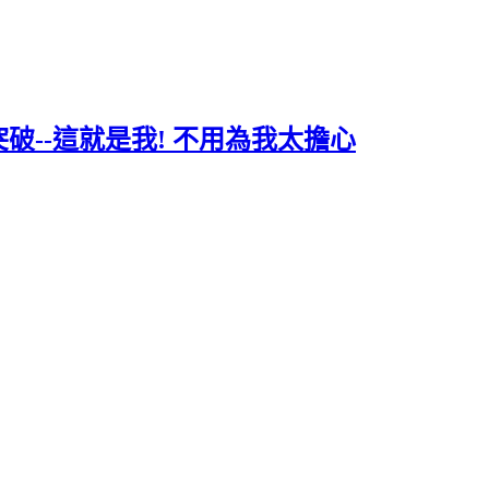
突破--這就是我! 不用為我太擔心