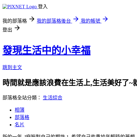
登入
我的部落格
我的部落格後台
我的帳號
登出
發現生活中的小幸福
跳到主文
時間就是應該浪費在生活上,生活美好了~
部落格全站分類：
生活綜合
相簿
部落格
名片
新的一年, I麻嘛對自己的期許 1. 希望自己能重拾年輕時的夢