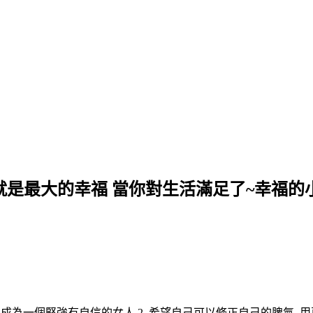
就是最大的幸福 當你對生活滿足了~幸福的
想, 成為一個堅強有自信的女人 2. 希望自己可以修正自己的脾氣,