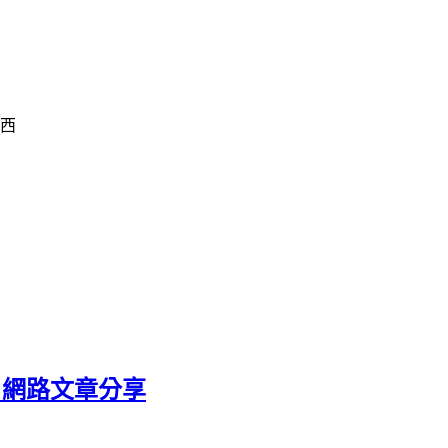
東西
 網路文章分享