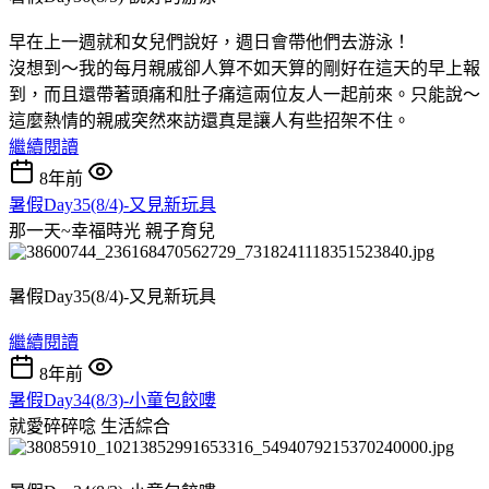
早在上一週就和女兒們說好，週日會帶他們去游泳！
沒想到～我的每月親戚卻人算不如天算的剛好在這天的早上報
到，而且還帶著頭痛和肚子痛這兩位友人一起前來。只能說～
這麼熱情的親戚突然來訪還真是讓人有些招架不住。
繼續閱讀
8年前
暑假Day35(8/4)-又見新玩具
那一天~幸福時光
親子育兒
暑假Day35(8/4)-又見新玩具
繼續閱讀
8年前
暑假Day34(8/3)-小童包餃嘍
就愛碎碎唸
生活綜合