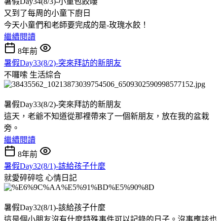
暑假Day34(8/3)-小童包餃嘍
又到了每周的小童下廚日
今天小童們和老師要完成的是-玫瑰水餃！
繼續閱讀
8年前
暑假Day33(8/2)-突來拜訪的新朋友
不囉嗦
生活綜合
暑假Day33(8/2)-突來拜訪的新朋友
這天，老爺不知道從那裡帶來了一個新朋友，放在我的盆栽
旁。
繼續閱讀
8年前
暑假Day32(8/1)-該給孩子什麼
就愛碎碎唸
心情日記
暑假Day32(8/1)-該給孩子什麼
這是個小朋友沒有什麼特殊事件可以記錄的日子。沒事應該也