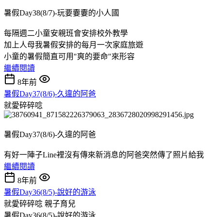
暑假Day38(8/7)-玩要嫑嫑的小人國
每隔週二小童安親班會安排校外教學
加上人母我暑假安排的每月一次家庭旅遊
小童的暑假簡直可用"爽的要命"來形容
繼續閱讀
8年前
暑假Day37(8/6)-久違的阿爸
就愛碎碎唸
暑假Day37(8/6)-久違的阿爸
有好一陣子Line裡沒有傳來新消息的阿爸突然傳了照片給我
繼續閱讀
8年前
暑假Day36(8/5)-說好的游泳
就愛碎碎唸
親子育兒
暑假Day36(8/5)-說好的游泳