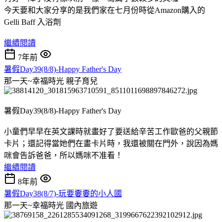
今天要和大家分享的是我們家在七月份時從Amazon購入的
Gelli Baff 入浴劑
繼續閱讀
7年前
暑假Day39(8/8)-Happy Father's Day
那一天~幸福時光
親子育兒
暑假Day39(8/8)-Happy Father's Day
小童們早早在英文課時就畫好了要送給辛苦工作歐爸的父親節
卡片；還記得當她們在畫卡片時，我還被關在門外，說因為媽
咪會告訴爸爸，所以媽咪不准看！
繼續閱讀
8年前
暑假Day38(8/7)-玩要嫑嫑的小人國
那一天~幸福時光
國內旅遊