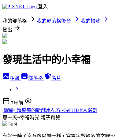
登入
我的部落格
我的部落格後台
我的帳號
登出
發現生活中的小幸福
相簿
部落格
名片
7年前
(體驗) 超療癒的新戲水配方~Gelli Baff入浴劑
那一天~幸福時光
親子育兒
有好一陣子沒有像以前一樣，寫篇字數較多的文囉～