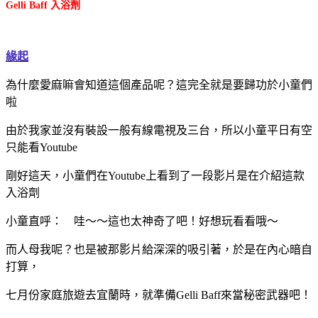
Gelli Baff 入浴劑
緣起
為什麼愛麻嘛會知道這個產品呢？這完全就是要歸功於小童們
啦
由於我家並沒有裝設一般有線電視及三台，所以小童平日有空
只能看Youtube
剛好這天，小童們在Youtube上看到了一段影片是在介紹這款
入浴劑
小童直呼：
哇～～這也太神奇了吧！好想玩看看哦～
而人母我呢？也是被那影片給深深的吸引著，於是在內心暗自
打算，
七月份家庭旅遊去宜蘭時，就準備Gelli Baff來當秘密武器吧！