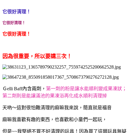
它很好清理！
它很好清理！
它很好清理！
因為很重要，所以要講三次！
Ｇelli Baff內含兩劑，
第一劑的粉是讓水能順利變成果凍狀；
第二劑則是能讓滿池的果凍浴再化成水順利清理掉
天吶～這對很怕難清理的麻嘛我來說，簡直就是福音
麻嘛我喜歡有趣的東西，也喜歡和小童們一起玩，
但是~~我堅絕不買不好清理的玩具！因為買了這類玩具無疑