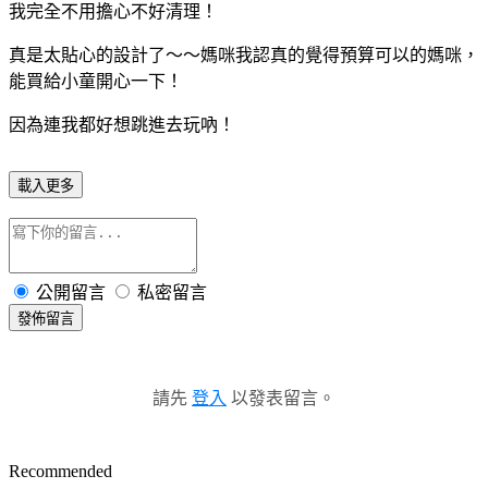
我完全不用擔心不好清理！
真是太貼心的設計了～～媽咪我認真的覺得預算可以的媽咪，
能買給小童開心一下！
因為連我都好想跳進去玩吶！
載入更多
公開留言
私密留言
發佈留言
請先
登入
以發表留言。
Recommended