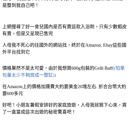
是整到我自己吧！
上網搜尋了好一會兒國內是否有賣這款入浴劑，只有少數蝦皮
有賣，但是又呈現已售完
人母我不死心的往國外的網站找，終於在Amazon. Ebay這些國
外平台找到它
價格果然不是太可愛，由於我想買600g包裝的Gelli Baff
((怕單
包量太少不夠放成一整缸))
在Amazon上的價格加運費大約要美金20塊左右. 折合台幣大約
要600多元
好吧！小朋友暑假安排好的家庭旅遊，人母我就狠下心來，買
了一盒當成這次出遊的秘密驚喜吧！