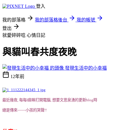
登入
我的部落格
我的部落格後台
我的帳號
登出
就愛碎碎唸
心情日記
與貓叫春共度夜晚
發現生活中的小幸福
12年前
最近幾夜, 每每I麻嘛打開電腦, 想要文思泉湧的更新blog時
總是傳來~~~~小孩的哭聲!!