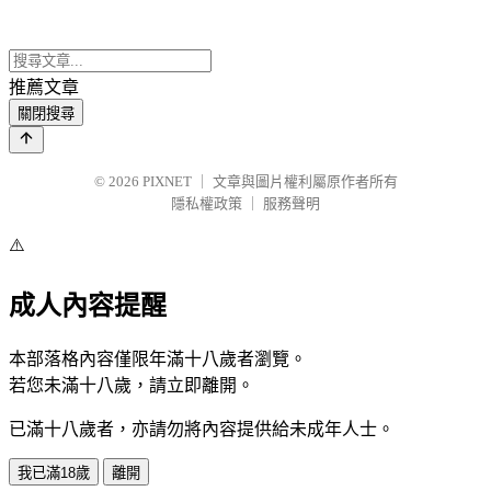
推薦文章
關閉搜尋
© 2026
PIXNET
｜
文章與圖片權利屬原作者所有
隱私權政策
｜
服務聲明
⚠️
成人內容提醒
本部落格內容僅限年滿十八歲者瀏覽。
若您未滿十八歲，請立即離開。
已滿十八歲者，亦請勿將內容提供給未成年人士。
我已滿18歲
離開