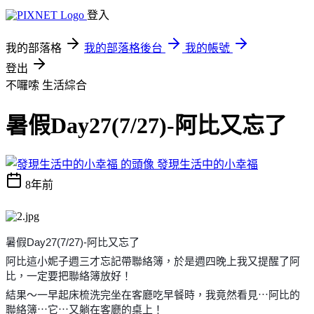
登入
我的部落格
我的部落格後台
我的帳號
登出
不囉嗦
生活綜合
暑假Day27(7/27)-阿比又忘了
發現生活中的小幸福
8年前
暑假Day27(7/27)-阿比又忘了
阿比這小妮子週三才忘記帶聯絡簿，於是週四晚上我又提醒了阿
比，一定要把聯絡簿放好！
結果～一早起床梳洗完坐在客廳吃早餐時，我竟然看見⋯阿比的
聯絡簿⋯它⋯又躺在客廳的桌上！