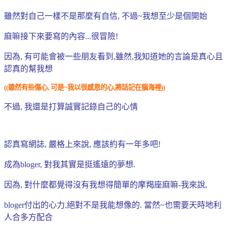
雖然對自己一樣不是那麼有自信, 不過~我想至少是個開始
麻嘛接下來要寫的內容...很冒險!
因為, 有可能會被一些朋友看到,雖然,我知道她的言論是真心且
認真的幫我想
((雖然有些傷心, 可是~我以很感恩的心,將話記在腦海裡))
不過, 我還是打算誠實記錄自己的心情
認真寫網誌, 嚴格上來說, 應該約有一年多吧!
成為bloger, 對我其實是挺遙遠的夢想.
因為, 對什麼都覺得沒有我想得簡單的摩羯座麻嘛-我來說,
bloger付出的心力,絕對不是我能想像的. 當然~也需要天時地利
人合多方配合