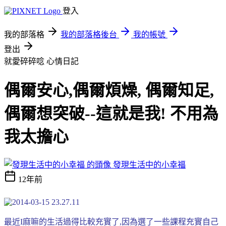
登入
我的部落格
我的部落格後台
我的帳號
登出
就愛碎碎唸
心情日記
偶爾安心,偶爾煩燥, 偶爾知足,
偶爾想突破--這就是我! 不用為
我太擔心
發現生活中的小幸福
12年前
最近I麻嘛的生活過得比較充實了,因為選了一些課程充實自己