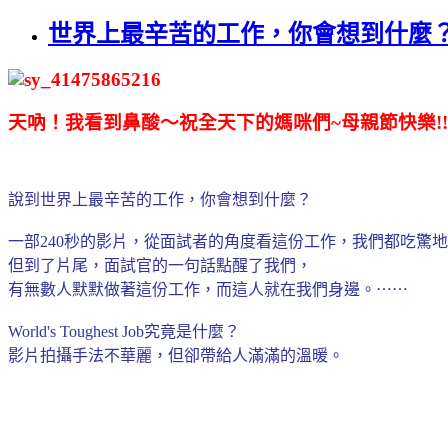
世界上最辛苦的工作，你會想到什麼
天吶！我看到鼻酸～祝全天下的媽咪們~母親節快樂!!
說到世界上最辛苦的工作，你會想到什麼？
一部240秒的影片，從面試者的角度看這份工作，我們都吃驚
但到了片尾，面試官的一句話點醒了我們，
有無數人默默做著這份工作，而這人就在我們身邊。
⋯⋯
World's Toughest Job究竟是什麼？
影片拍攝手法不華麗，但卻帶給人滿滿的溫暖。