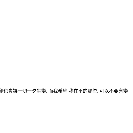
情,卻也會讓一切一夕生變. 而我希望,我在乎的那些, 可以不要有變