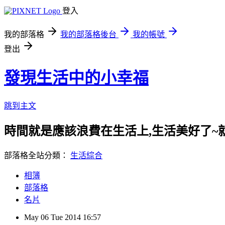
登入
我的部落格
我的部落格後台
我的帳號
登出
發現生活中的小幸福
跳到主文
時間就是應該浪費在生活上,生活美好了~
部落格全站分類：
生活綜合
相簿
部落格
名片
May
06
Tue
2014
16:57