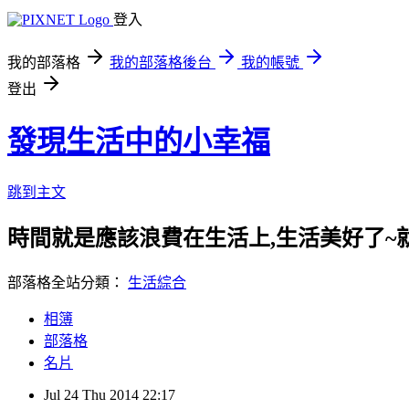
登入
我的部落格
我的部落格後台
我的帳號
登出
發現生活中的小幸福
跳到主文
時間就是應該浪費在生活上,生活美好了~
部落格全站分類：
生活綜合
相簿
部落格
名片
Jul
24
Thu
2014
22:17