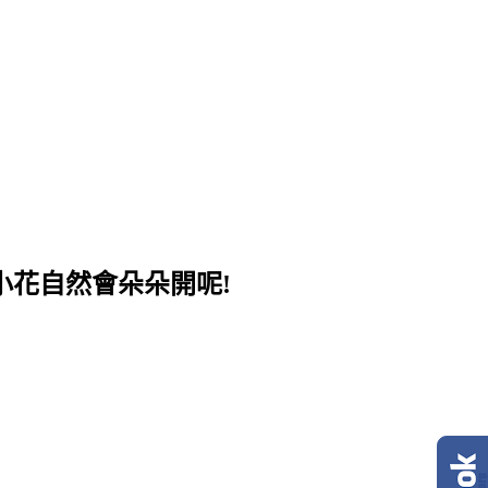
小花自然會朵朵開呢!