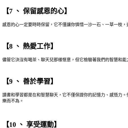
【7 、 保留感恩的心】
感恩的心一定要時時保留，它不僅讓你憐惜一沙一石、一草一枝，
【8 、 熱愛工作】
儘管它決沒有喝茶、聊天兒那樣愜意，但它檢驗著我們的智慧和能
【9 、 善於學習】
讀書和學習都是在和智慧聊天，它不僅保證你的記憶力、感悟力。
樂而不為。
【10 、 享受運動】