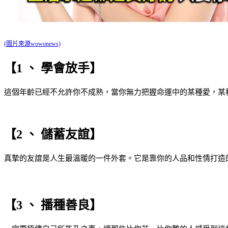
(圖片來源wowonews)
【1 、 學會放手】
這個年齡已經不允許你不成熟，當你無力把握命運中的某種愛，某
【2 、 儲蓄友誼】
真摯的友誼是人生最溫暖的一件外套。它是靠你的人品和性情打造
【3 、 播種善良】