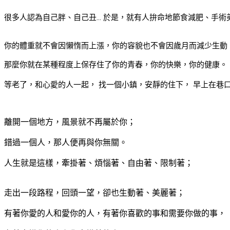
很多人認為自己胖、自己丑… 於是，就有人拚命地節食減肥、手
你的體重就不會因懶惰而上漲，你的容貌也不會因歲月而減少生動
那麼你就在某種程度上保存住了你的青春，你的快樂，你的健康。
等老了，和心愛的人一起， 找一個小鎮，安靜的住下， 早上在巷
離開一個地方，風景就不再屬於你；
錯過一個人，那人便再與你無關。
人生就是這樣，牽掛著、煩惱著、自由著、限制著；
走出一段路程，回頭一望，卻也生動著、美麗著；
有著你愛的人和愛你的人，有著你喜歡的事和需要你做的事，