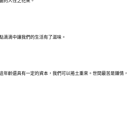
麗的人性之花來。
點滴滴中讓我們的生活有了滋味。
這年齡還具有一定的資本，我們可以捲土重來。世間最苦是鍾情，