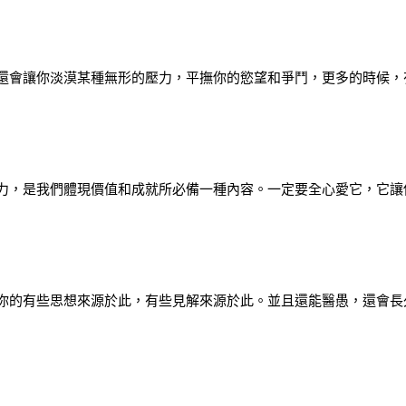
還會讓你淡漠某種無形的壓力，平撫你的慾望和爭鬥，更多的時候，
力，是我們體現價值和成就所必備一種內容。一定要全心愛它，它讓
你的有些思想來源於此，有些見解來源於此。並且還能醫愚，還會長