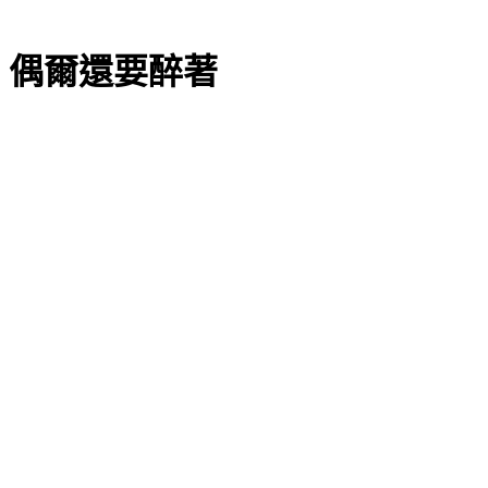
，偶爾還要醉著