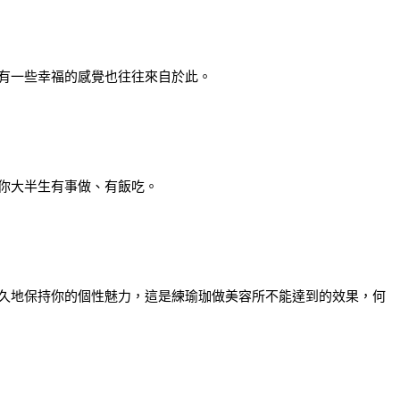
有一些幸福的感覺也往往來自於此。
你大半生有事做、有飯吃。
久地保持你的個性魅力，這是練瑜珈做美容所不能達到的效果，何