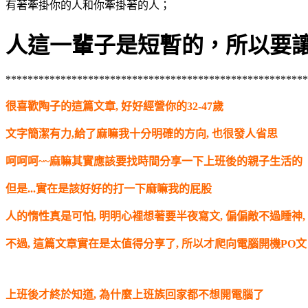
有著牽掛你的人和你牽掛著的人；
人這一輩子是短暫的，所以要
*******************************************************
很喜歡陶子的這篇文章, 好好經營你的32-47歲
文字簡潔有力,給了麻嘛我十分明確的方向, 也很發人省思
呵呵呵~~麻嘛其實應該要找時間分享一下上班後的親子生活的
但是...實在是該好好的打一下麻嘛我的屁股
人的惰性真是可怕, 明明心裡想著要半夜寫文, 偏偏敵不過睡神,
不過, 這篇文章實在是太值得分享了, 所以才爬向電腦開機PO文
上班後才終於知道, 為什麼上班族回家都不想開電腦了