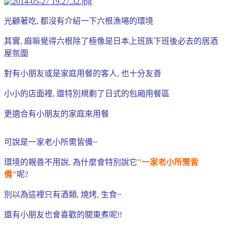
光顧著吃, 都沒有介紹一下六根漁場的環境
其實, 麻嘛覺得六根除了極像是日本上班族下班後必去的居酒
屋氛圍
對有小朋友或是家庭用餐的客人, 也十分友善
小小的店面裡, 還特別規劃了日式的包廂用餐區
更適合有小朋友的家庭來用餐
可說是一家老小所需皆備~
環境的親善不用說, 為什麼會特別說它
"一家老小所需皆
備"
呢?
別以為這裡只有酒類, 燒烤, 生食~
還有小朋友也會喜歡的關東煮呢!!