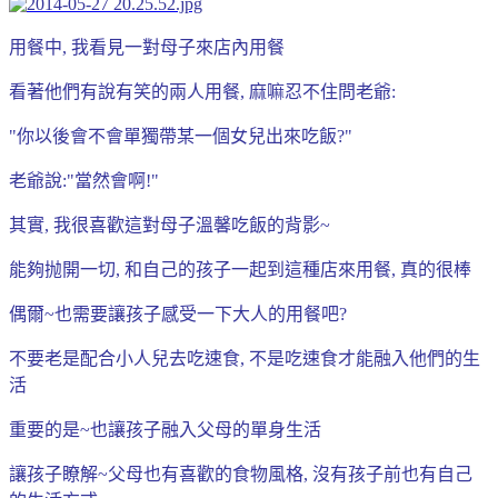
用餐中, 我看見一對母子來店內用餐
看著他們有說有笑的兩人用餐, 麻嘛忍不住問老爺:
"你以後會不會單獨帶某一個女兒出來吃飯?"
老爺說:"當然會啊!"
其實, 我很喜歡這對母子溫馨吃飯的背影~
能夠抛開一切, 和自己的孩子一起到這種店來用餐, 真的很棒
偶爾~也需要讓孩子感受一下大人的用餐吧?
不要老是配合小人兒去吃速食, 不是吃速食才能融入他們的生
活
重要的是~也讓孩子融入父母的單身生活
讓孩子瞭解~父母也有喜歡的食物風格, 沒有孩子前也有自己