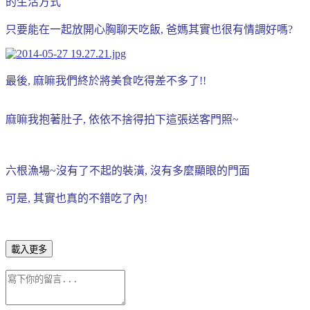
的生活方式
只要能在一起放開心胸聊天吃飯, 爸媽其實也很有情調好嗎?
最後, 麻嘛我們終於將美食吃得差不多了!!
麻嘛我抱著肚子, 依依不捨得拍下這張送客門照~
六根漁場~沒有了不起的裝潢, 沒有多麼顯眼的門面
可是, 其實也真的不錯吃了內!
載入更多